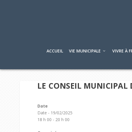
ACCUEIL
VIE MUNICIPALE
VIVRE À F
LE CONSEIL MUNICIPAL 
Date
Date - 19/02/2025
18 h 00 - 20 h 00