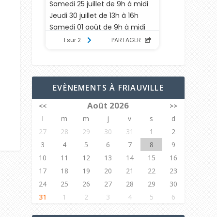
EVÈNEMENTS À FRIAUVILLE
Août 2026
<<
>>
l
m
m
j
v
s
d
27
28
29
30
31
1
2
3
4
5
6
7
8
9
10
11
12
13
14
15
16
17
18
19
20
21
22
23
24
25
26
27
28
29
30
31
1
2
3
4
5
6