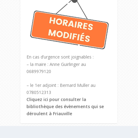
En cas d’urgence sont joignables :
– la maire : Anne Guirlinger au
0689979120
– le 1er adjoint : Bernard Muller au
0780512313
Cliquez ici pour consulter la
bibliothèque des évènements qui se
déroulent à Friauville