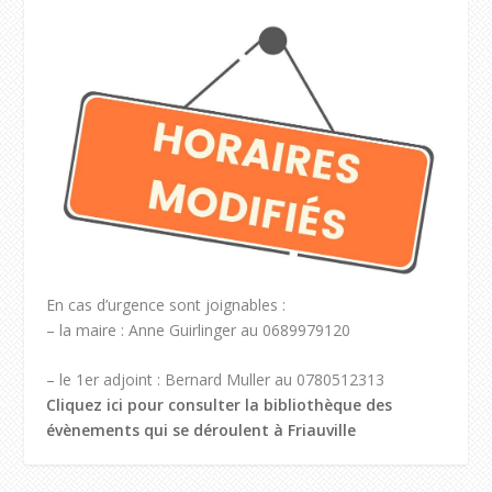
En cas d’urgence sont joignables :
– la maire : Anne Guirlinger au 0689979120
– le 1er adjoint : Bernard Muller au 0780512313
Cliquez ici pour consulter la bibliothèque des
évènements qui se déroulent à Friauville