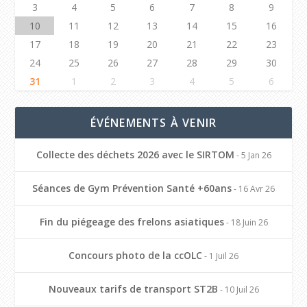
3
4
5
6
7
8
9
10
11
12
13
14
15
16
17
18
19
20
21
22
23
24
25
26
27
28
29
30
31
1
2
3
4
5
6
ÉVÉNEMENTS À VENIR
Collecte des déchets 2026 avec le SIRTOM
- 5 Jan 26
Séances de Gym Prévention Santé +60ans
- 16 Avr 26
Fin du piégeage des frelons asiatiques
- 18 Juin 26
Concours photo de la ccOLC
- 1 Juil 26
Nouveaux tarifs de transport ST2B
- 10 Juil 26