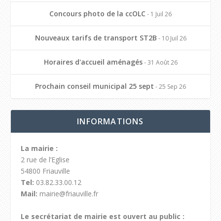
Concours photo de la ccOLC
- 1 Juil 26
Nouveaux tarifs de transport ST2B
- 10 Juil 26
Horaires d'accueil aménagés
- 31 Août 26
Prochain conseil municipal 25 sept
- 25 Sep 26
INFORMATIONS
La mairie :
2 rue de l’Eglise
54800 Friauville
Tel:
03.82.33.00.12
Mail:
mairie@friauville.fr
Le secrétariat de mairie est ouvert au public :