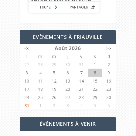
EVÈNEMENTS À FRIAUVILLE
Août 2026
<<
>>
l
m
m
j
v
s
d
27
28
29
30
31
1
2
3
4
5
6
7
8
9
10
11
12
13
14
15
16
17
18
19
20
21
22
23
24
25
26
27
28
29
30
31
1
2
3
4
5
6
ÉVÉNEMENTS À VENIR