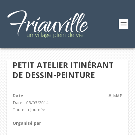
PETIT ATELIER ITINÉRANT
DE DESSIN-PEINTURE
Date
#_MAP
Date - 05/03/2014
Toute la Journée
Organisé par