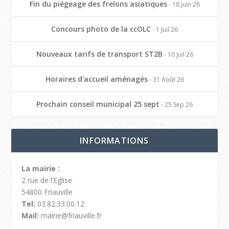
Fin du piégeage des frelons asiatiques
- 18 Juin 26
Concours photo de la ccOLC
- 1 Juil 26
Nouveaux tarifs de transport ST2B
- 10 Juil 26
Horaires d'accueil aménagés
- 31 Août 26
Prochain conseil municipal 25 sept
- 25 Sep 26
INFORMATIONS
La mairie :
2 rue de l’Eglise
54800 Friauville
Tel:
03.82.33.00.12
Mail:
mairie@friauville.fr