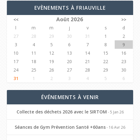
EVÈNEMENTS À FRIAUVILLE
Août 2026
<<
>>
l
m
m
j
v
s
d
27
28
29
30
31
1
2
3
4
5
6
7
8
9
10
11
12
13
14
15
16
17
18
19
20
21
22
23
24
25
26
27
28
29
30
31
1
2
3
4
5
6
ÉVÉNEMENTS À VENIR
Collecte des déchets 2026 avec le SIRTOM
- 5 Jan 26
Séances de Gym Prévention Santé +60ans
- 16 Avr 26