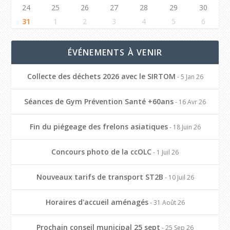
24
25
26
27
28
29
30
31
1
2
3
4
5
6
ÉVÉNEMENTS À VENIR
Collecte des déchets 2026 avec le SIRTOM
- 5 Jan 26
Séances de Gym Prévention Santé +60ans
- 16 Avr 26
Fin du piégeage des frelons asiatiques
- 18 Juin 26
Concours photo de la ccOLC
- 1 Juil 26
Nouveaux tarifs de transport ST2B
- 10 Juil 26
Horaires d'accueil aménagés
- 31 Août 26
Prochain conseil municipal 25 sept
- 25 Sep 26