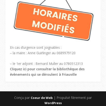
En cas d’urgence sont joignables :
– la maire : Anne Guirlinger au 0689979120
– le 1er adjoint : Bernard Muller au 0780512313
Cliquez ici pour consulter la bibliothèque des
évènements qui se déroulent à Friauville
Conçu par
| Propulsé fièrement par
Coeur de Web
WordPress