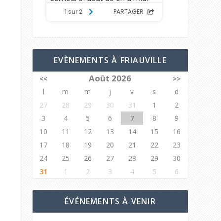
EVÈNEMENTS À FRIAUVILLE
Août 2026
<<
>>
l
m
m
j
v
s
d
27
28
29
30
31
1
2
3
4
5
6
7
8
9
10
11
12
13
14
15
16
17
18
19
20
21
22
23
24
25
26
27
28
29
30
31
1
2
3
4
5
6
ÉVÉNEMENTS À VENIR