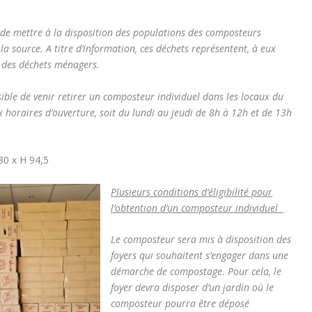
i de mettre à la disposition des populations des composteurs
à la source. A titre d’information, ces déchets représentent, à eux
ers des déchets ménagers.
ssible de venir retirer un composteur individuel dans les locaux du
 horaires d’ouverture, soit du lundi au jeudi de 8h à 12h et de 13h
80 x H 94,5
Plusieurs conditions d’éligibilité pour
l’obtention d’un composteur individuel
Le composteur sera mis à disposition des
foyers qui souhaitent s’engager dans une
démarche de compostage. Pour cela, le
foyer devra disposer d’un jardin où le
composteur pourra être déposé