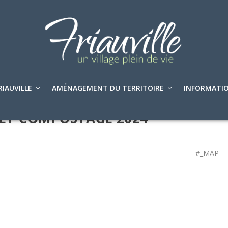
RIAUVILLE
AMÉNAGEMENT DU TERRITOIRE
INFORMATIO
 ET COMPOSTAGE 2024
#_MAP