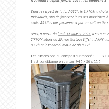
Nouveauté depuis janvier 2024 : les biodéchets
Dans le respect de la loi AGEC*, le SIRTOM a chois
individuels, afin de favoriser le tri des biodéchets 
seuls, 83 kilos par personne et par an, soit un ti
Ainsi, à partir du
lundi 15 janvier 2024
, il sera po
SIRTOM situés au 29, rue Gustave Eiffel à JARNY aux
à 17h et le vendredi matin de 8h à 12h.
Les dimensions du composteur monté : L 80 x P 
Il est conditionné en carton 94.5 x 80 x 22,5