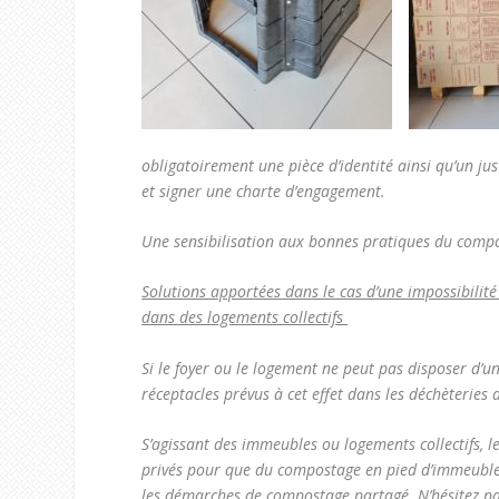
obligatoirement une pièce d’identité ainsi qu’un jus
et signer une charte d’engagement.
Une sensibilisation aux bonnes pratiques du compo
Solutions apportées dans le cas d’une impossibilit
dans des logements collectifs
Si le foyer ou le logement ne peut pas disposer d’u
réceptacles prévus à cet effet dans les déchèter
S’agissant des immeubles ou logements collectifs, l
privés pour que du compostage en pied d’immeuble
les démarches de compostage partagé. N’hésitez pa