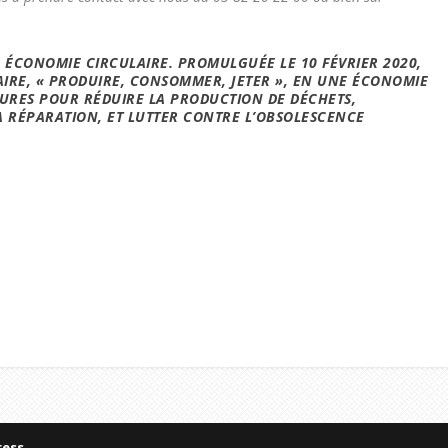
E ÉCONOMIE CIRCULAIRE
. PROMULGUÉE LE 10 FÉVRIER 2020,
IRE, « PRODUIRE, CONSOMMER, JETER », EN UNE ÉCONOMIE
SURES POUR RÉDUIRE LA PRODUCTION DE DÉCHETS,
LA RÉPARATION, ET LUTTER CONTRE L’OBSOLESCENCE
ess