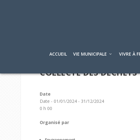
ACCUEIL
VIE MUNICIPALE
VIVRE À F
COLLECTE DES DÉCHETS
Date
Date - 01/01/2024 - 31/12/2024
0 h 00
Organisé par
Environnement