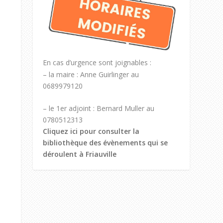
En cas d’urgence sont joignables :
– la maire : Anne Guirlinger au
0689979120
– le 1er adjoint : Bernard Muller au
0780512313
Cliquez ici pour consulter la
bibliothèque des évènements qui se
déroulent à Friauville