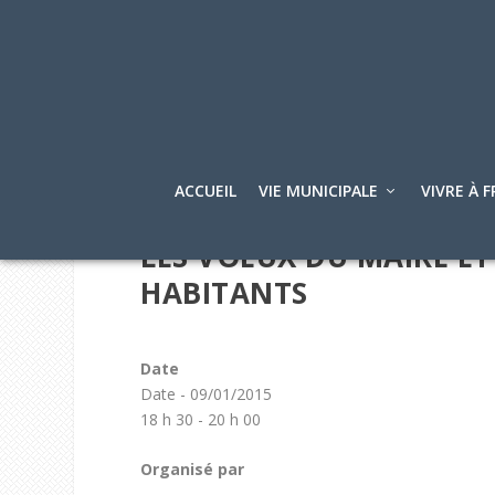
ACCUEIL
VIE MUNICIPALE
VIVRE À F
LES VOEUX DU MAIRE ET
HABITANTS
Date
Date - 09/01/2015
18 h 30 - 20 h 00
Organisé par