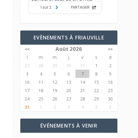
EVÈNEMENTS À FRIAUVILLE
Août 2026
<<
>>
l
m
m
j
v
s
d
27
28
29
30
31
1
2
3
4
5
6
7
8
9
10
11
12
13
14
15
16
17
18
19
20
21
22
23
24
25
26
27
28
29
30
31
1
2
3
4
5
6
ÉVÉNEMENTS À VENIR