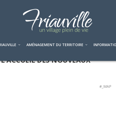
RIAUVILLE
AMÉNAGEMENT DU TERRITOIRE
INFORMATIO
 L’ACCUEIL DES NOUVEAUX
#_MAP