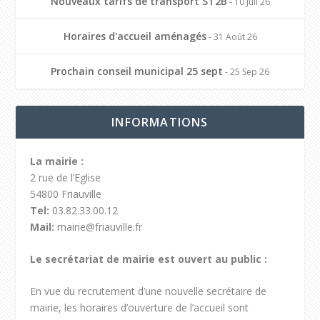
Nouveaux tarifs de transport ST2B
- 10 Juil 26
Horaires d'accueil aménagés
- 31 Août 26
Prochain conseil municipal 25 sept
- 25 Sep 26
INFORMATIONS
La mairie :
2 rue de l’Eglise
54800 Friauville
Tel:
03.82.33.00.12
Mail:
mairie@friauville.fr
Le secrétariat de mairie est ouvert au public :
En vue du recrutement d’une nouvelle secrétaire de
mairie, les horaires d’ouverture de l’accueil sont