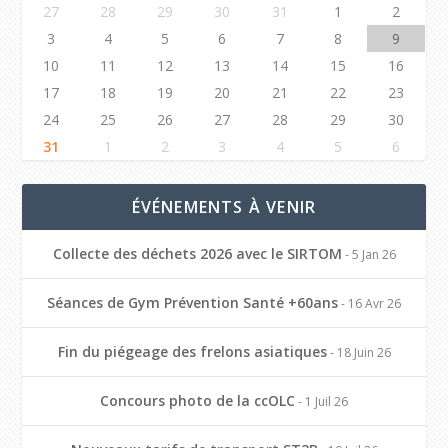
27
28
29
30
31
1
2
3
4
5
6
7
8
9
10
11
12
13
14
15
16
17
18
19
20
21
22
23
24
25
26
27
28
29
30
31
1
2
3
4
5
6
ÉVÉNEMENTS À VENIR
Collecte des déchets 2026 avec le SIRTOM
- 5 Jan 26
Séances de Gym Prévention Santé +60ans
- 16 Avr 26
Fin du piégeage des frelons asiatiques
- 18 Juin 26
Concours photo de la ccOLC
- 1 Juil 26