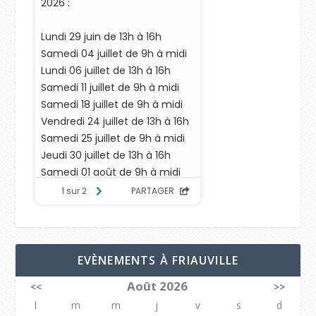
EVÈNEMENTS À FRIAUVILLE
Août 2026
<<
>>
l
m
m
j
v
s
d