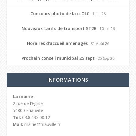
Concours photo de la ccOLC
- 1 Juil 26
Nouveaux tarifs de transport ST2B
- 10 Juil 26
Horaires d'accueil aménagés
- 31 Août 26
Prochain conseil municipal 25 sept
- 25 Sep 26
INFORMATIONS
La mairie :
2 rue de l’Eglise
54800 Friauville
Tel:
03.82.33.00.12
Mail:
mairie@friauville.fr