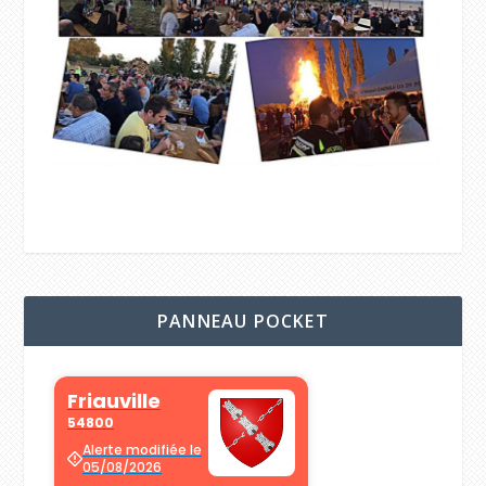
PANNEAU POCKET