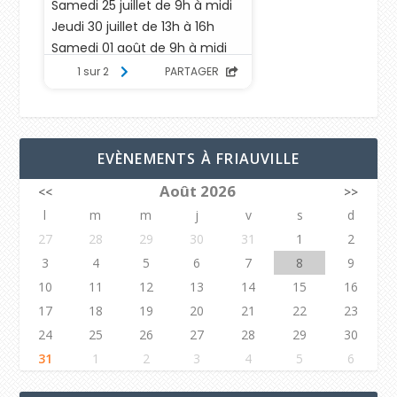
EVÈNEMENTS À FRIAUVILLE
Août 2026
<<
>>
l
m
m
j
v
s
d
27
28
29
30
31
1
2
3
4
5
6
7
8
9
10
11
12
13
14
15
16
17
18
19
20
21
22
23
24
25
26
27
28
29
30
31
1
2
3
4
5
6