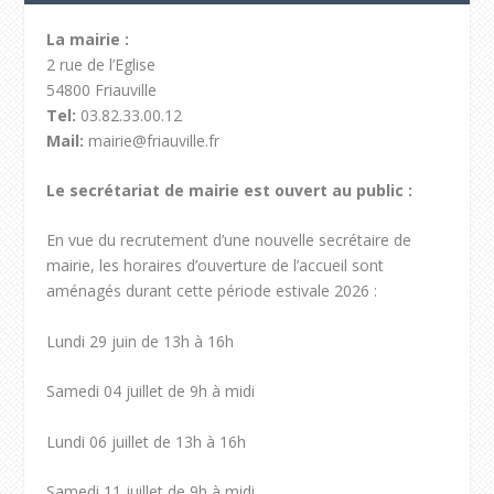
La mairie :
2 rue de l’Eglise
54800 Friauville
Tel:
03.82.33.00.12
Mail:
mairie@friauville.fr
Le secrétariat de mairie est ouvert au public :
En vue du recrutement d’une nouvelle secrétaire de
mairie, les horaires d’ouverture de l’accueil sont
aménagés durant cette période estivale 2026 :
Lundi 29 juin de 13h à 16h
Samedi 04 juillet de 9h à midi
Lundi 06 juillet de 13h à 16h
Samedi 11 juillet de 9h à midi