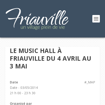
LE MUSIC HALL À
FRIAUVILLE DU 4 AVRIL AU
3 MAI
Date
#_MAP
Date - 03/05/2014
21 h 00 - 23 h 30
Organisé par