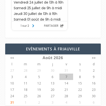
EVÈNEMENTS À FRIAUVILLE
Août 2026
<<
>>
l
m
m
j
v
s
d
27
28
29
30
31
1
2
3
4
5
6
7
8
9
10
11
12
13
14
15
16
17
18
19
20
21
22
23
24
25
26
27
28
29
30
31
1
2
3
4
5
6