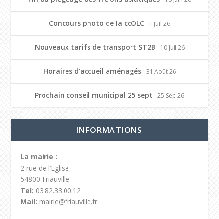
Concours photo de la ccOLC
- 1 Juil 26
Nouveaux tarifs de transport ST2B
- 10 Juil 26
Horaires d'accueil aménagés
- 31 Août 26
Prochain conseil municipal 25 sept
- 25 Sep 26
INFORMATIONS
La mairie :
2 rue de l’Eglise
54800 Friauville
Tel:
03.82.33.00.12
Mail:
mairie@friauville.fr