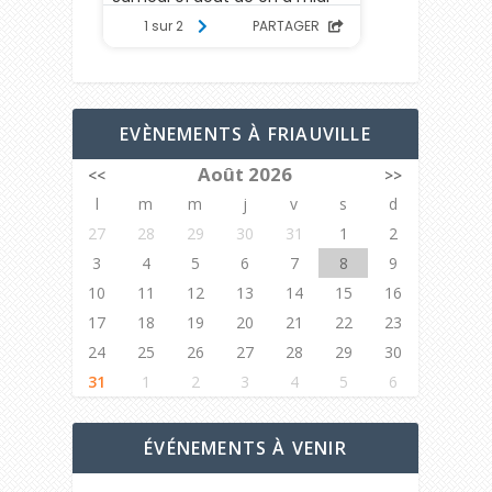
EVÈNEMENTS À FRIAUVILLE
Août 2026
<<
>>
l
m
m
j
v
s
d
27
28
29
30
31
1
2
3
4
5
6
7
8
9
10
11
12
13
14
15
16
17
18
19
20
21
22
23
24
25
26
27
28
29
30
31
1
2
3
4
5
6
ÉVÉNEMENTS À VENIR