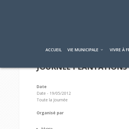
ACCUEIL
VIE MUNICIPALE
VIVRE À F
JOURNÉE PLANTATIONS
Date
Date - 19/05/2012
Toute la Journée
Organisé par
Mairie