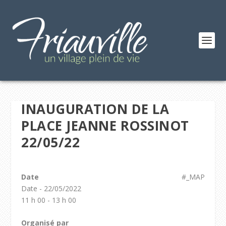
INAUGURATION DE LA
PLACE JEANNE ROSSINOT
22/05/22
Date
#_MAP
Date - 22/05/2022
11 h 00 - 13 h 00
Organisé par