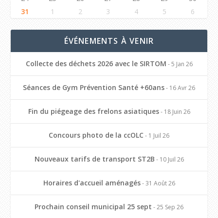
31
1
2
3
4
5
6
ÉVÉNEMENTS À VENIR
Collecte des déchets 2026 avec le SIRTOM
- 5 Jan 26
Séances de Gym Prévention Santé +60ans
- 16 Avr 26
Fin du piégeage des frelons asiatiques
- 18 Juin 26
Concours photo de la ccOLC
- 1 Juil 26
Nouveaux tarifs de transport ST2B
- 10 Juil 26
Horaires d'accueil aménagés
- 31 Août 26
Prochain conseil municipal 25 sept
- 25 Sep 26