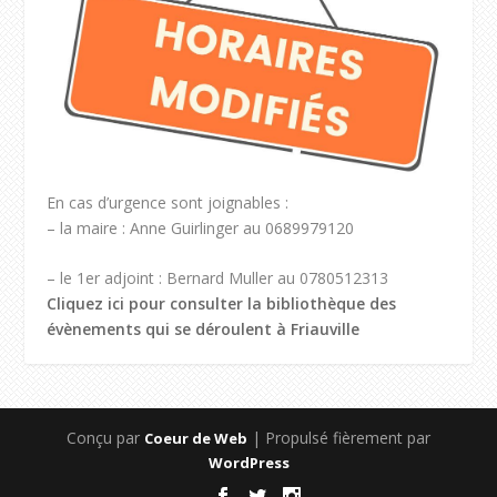
En cas d’urgence sont joignables :
– la maire : Anne Guirlinger au 0689979120
– le 1er adjoint : Bernard Muller au 0780512313
Cliquez ici pour consulter la bibliothèque des
évènements qui se déroulent à Friauville
Conçu par
| Propulsé fièrement par
Coeur de Web
WordPress