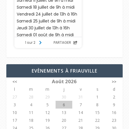
EVÈNEMENTS À FRIAUVILLE
Août 2026
<<
>>
l
m
m
j
v
s
d
27
28
29
30
31
1
2
3
4
5
6
7
8
9
10
11
12
13
14
15
16
17
18
19
20
21
22
23
24
25
26
27
28
29
30