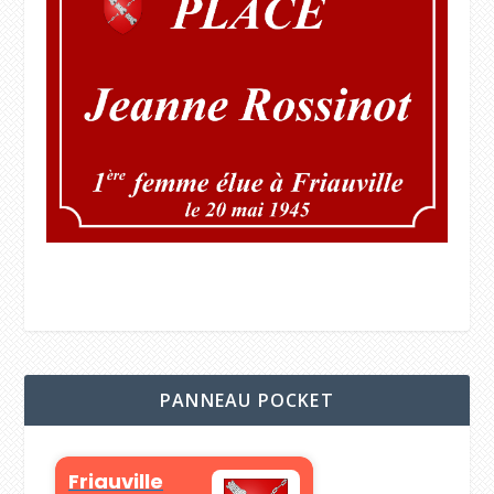
PANNEAU POCKET