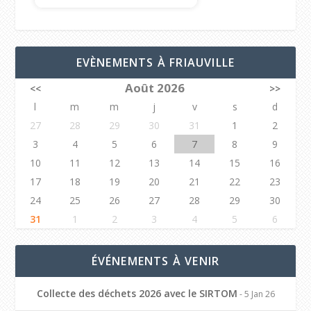
EVÈNEMENTS À FRIAUVILLE
Août 2026
<<
>>
l
m
m
j
v
s
d
27
28
29
30
31
1
2
3
4
5
6
7
8
9
10
11
12
13
14
15
16
17
18
19
20
21
22
23
24
25
26
27
28
29
30
31
1
2
3
4
5
6
ÉVÉNEMENTS À VENIR
Collecte des déchets 2026 avec le SIRTOM
- 5 Jan 26