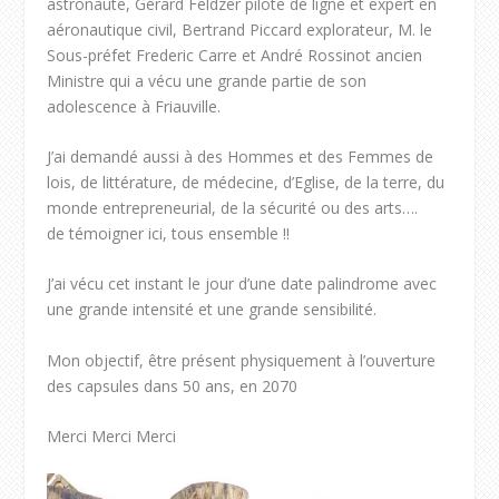
astronaute, Gérard Feldzer pilote de ligne et expert en
aéronautique civil, Bertrand Piccard explorateur, M. le
Sous-préfet Frederic Carre et André Rossinot ancien
Ministre qui a vécu une grande partie de son
adolescence à Friauville.
J’ai demandé aussi à des Hommes et des Femmes de
lois, de littérature, de médecine, d’Eglise, de la terre, du
monde entrepreneurial, de la sécurité ou des arts….
de témoigner ici, tous ensemble !!
J’ai vécu cet instant le jour d’une date palindrome avec
une grande intensité et une grande sensibilité.
Mon objectif, être présent physiquement à l’ouverture
des capsules dans 50 ans, en 2070
Merci Merci Merci