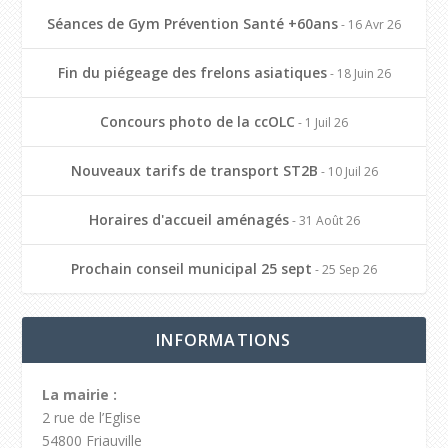
Séances de Gym Prévention Santé +60ans
- 16 Avr 26
Fin du piégeage des frelons asiatiques
- 18 Juin 26
Concours photo de la ccOLC
- 1 Juil 26
Nouveaux tarifs de transport ST2B
- 10 Juil 26
Horaires d'accueil aménagés
- 31 Août 26
Prochain conseil municipal 25 sept
- 25 Sep 26
INFORMATIONS
La mairie :
2 rue de l’Eglise
54800 Friauville