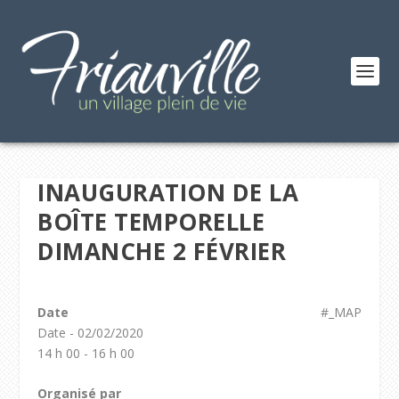
INAUGURATION DE LA
BOÎTE TEMPORELLE
DIMANCHE 2 FÉVRIER
Date
#_MAP
Date - 02/02/2020
14 h 00 - 16 h 00
Organisé par