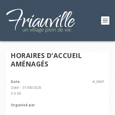
HORAIRES D’ACCUEIL
AMÉNAGÉS
Date
#_MAP
Date - 31/08/2026
0 h 00
Organisé par