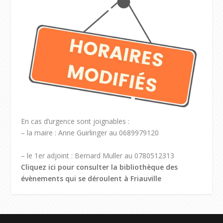
En cas d’urgence sont joignables :
– la maire : Anne Guirlinger au 0689979120
– le 1er adjoint : Bernard Muller au 0780512313
Cliquez ici pour consulter la bibliothèque des
évènements qui se déroulent à Friauville