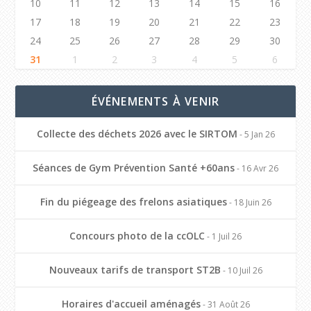
10
11
12
13
14
15
16
17
18
19
20
21
22
23
24
25
26
27
28
29
30
31
1
2
3
4
5
6
ÉVÉNEMENTS À VENIR
Collecte des déchets 2026 avec le SIRTOM
- 5 Jan 26
Séances de Gym Prévention Santé +60ans
- 16 Avr 26
Fin du piégeage des frelons asiatiques
- 18 Juin 26
Concours photo de la ccOLC
- 1 Juil 26
Nouveaux tarifs de transport ST2B
- 10 Juil 26
Horaires d'accueil aménagés
- 31 Août 26