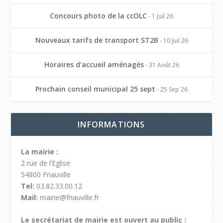
Concours photo de la ccOLC
- 1 Juil 26
Nouveaux tarifs de transport ST2B
- 10 Juil 26
Horaires d'accueil aménagés
- 31 Août 26
Prochain conseil municipal 25 sept
- 25 Sep 26
INFORMATIONS
La mairie :
2 rue de l’Eglise
54800 Friauville
Tel:
03.82.33.00.12
Mail:
mairie@friauville.fr
Le secrétariat de mairie est ouvert au public :