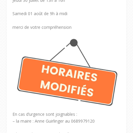
Jeudi 30 juillet de 13h à 16h
Samedi 01 août de 9h à midi
merci de votre compréhension
En cas d’urgence sont joignables :
– la maire : Anne Guirlinger au 0689979120