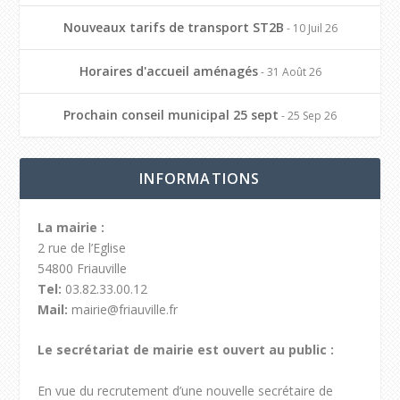
Nouveaux tarifs de transport ST2B
- 10 Juil 26
Horaires d'accueil aménagés
- 31 Août 26
Prochain conseil municipal 25 sept
- 25 Sep 26
INFORMATIONS
La mairie :
2 rue de l’Eglise
54800 Friauville
Tel:
03.82.33.00.12
Mail:
mairie@friauville.fr
Le secrétariat de mairie est ouvert au public :
En vue du recrutement d’une nouvelle secrétaire de