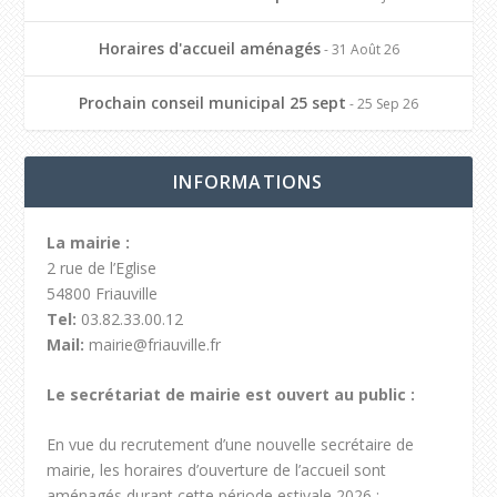
Horaires d'accueil aménagés
- 31 Août 26
Prochain conseil municipal 25 sept
- 25 Sep 26
INFORMATIONS
La mairie :
2 rue de l’Eglise
54800 Friauville
Tel:
03.82.33.00.12
Mail:
mairie@friauville.fr
Le secrétariat de mairie est ouvert au public :
En vue du recrutement d’une nouvelle secrétaire de
mairie, les horaires d’ouverture de l’accueil sont
aménagés durant cette période estivale 2026 :