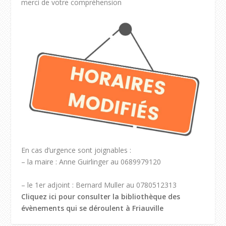
merci de votre compréhension
En cas d’urgence sont joignables :
– la maire : Anne Guirlinger au 0689979120
– le 1er adjoint : Bernard Muller au 0780512313
Cliquez ici pour consulter la bibliothèque des
évènements qui se déroulent à Friauville