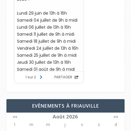
EVÈNEMENTS À FRIAUVILLE
Août 2026
<<
>>
l
m
m
j
v
s
d