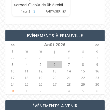
EVÈNEMENTS À FRIAUVILLE
Août 2026
<<
>>
l
m
m
j
v
s
d
27
28
29
30
31
1
2
3
4
5
6
7
8
9
10
11
12
13
14
15
16
17
18
19
20
21
22
23
24
25
26
27
28
29
30
31
1
2
3
4
5
6
ÉVÉNEMENTS À VENIR