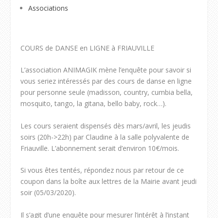
Associations
COURS de DANSE en LIGNE à FRIAUVILLE
L’association ANIMAGIK mène l’enquête pour savoir si
vous seriez intéressés par des cours de danse en ligne
pour personne seule (madisson, country, cumbia bella,
mosquito, tango, la gitana, bello baby, rock…).
Les cours seraient dispensés dès mars/avril, les jeudis
soirs (20h->22h) par Claudine à la salle polyvalente de
Friauville. L’abonnement serait d’environ 10€/mois.
Si vous êtes tentés, répondez nous par retour de ce
coupon dans la boîte aux lettres de la Mairie avant jeudi
soir (05/03/2020).
Il s’agit d’une enquête pour mesurer l’intérêt à l’instant