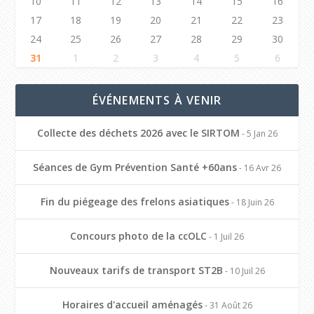
10
11
12
13
14
15
16
17
18
19
20
21
22
23
24
25
26
27
28
29
30
31
1
2
3
4
5
6
ÉVÉNEMENTS À VENIR
Collecte des déchets 2026 avec le SIRTOM
- 5 Jan 26
Séances de Gym Prévention Santé +60ans
- 16 Avr 26
Fin du piégeage des frelons asiatiques
- 18 Juin 26
Concours photo de la ccOLC
- 1 Juil 26
Nouveaux tarifs de transport ST2B
- 10 Juil 26
Horaires d'accueil aménagés
- 31 Août 26