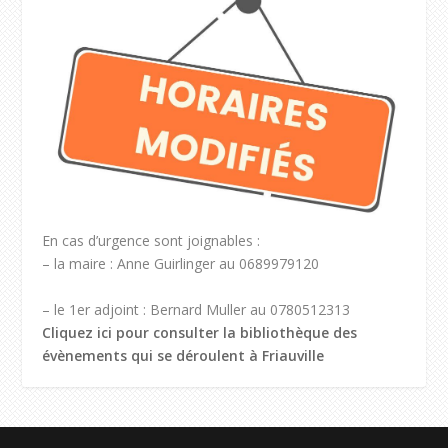
En cas d’urgence sont joignables :
– la maire : Anne Guirlinger au 0689979120
– le 1er adjoint : Bernard Muller au 0780512313
Cliquez ici pour consulter la bibliothèque des
évènements qui se déroulent à Friauville