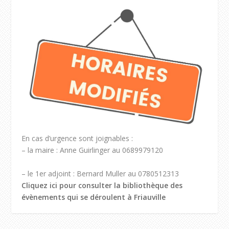
En cas d’urgence sont joignables :
– la maire : Anne Guirlinger au 0689979120
– le 1er adjoint : Bernard Muller au 0780512313
Cliquez ici pour consulter la bibliothèque des
évènements qui se déroulent à Friauville