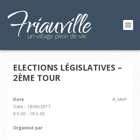
ELECTIONS LÉGISLATIVES –
2ÈME TOUR
Date
#_MAP
Date - 18/06/2017
8 h 00 - 18 h 00
Organisé par