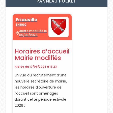
PANNEAU POCKET