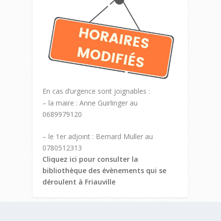
En cas d’urgence sont joignables :
– la maire : Anne Guirlinger au
0689979120
– le 1er adjoint : Bernard Muller au
0780512313
Cliquez ici pour consulter la
bibliothèque des évènements qui se
déroulent à Friauville