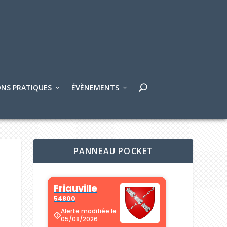
NS PRATIQUES
ÉVÈNEMENTS
PANNEAU POCKET