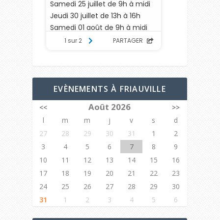
EVÈNEMENTS À FRIAUVILLE
Août 2026
<<
>>
l
m
m
j
v
s
d
27
28
29
30
31
1
2
3
4
5
6
7
8
9
10
11
12
13
14
15
16
17
18
19
20
21
22
23
24
25
26
27
28
29
30
31
1
2
3
4
5
6