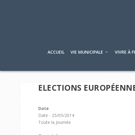
ACCUEIL
VIE MUNICIPALE
VIVRE À F
ELECTIONS EUROPÉENN
Date
Date - 25/05/2014
Toute la Journée