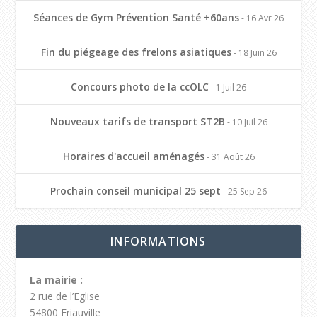
Séances de Gym Prévention Santé +60ans
- 16 Avr 26
Fin du piégeage des frelons asiatiques
- 18 Juin 26
Concours photo de la ccOLC
- 1 Juil 26
Nouveaux tarifs de transport ST2B
- 10 Juil 26
Horaires d'accueil aménagés
- 31 Août 26
Prochain conseil municipal 25 sept
- 25 Sep 26
INFORMATIONS
La mairie :
2 rue de l’Eglise
54800 Friauville