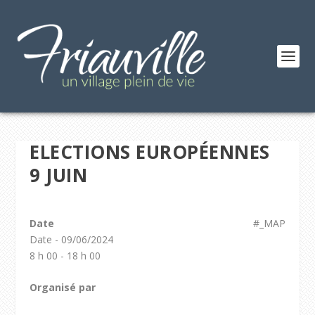
ELECTIONS EUROPÉENNES
9 JUIN
Date
#_MAP
Date - 09/06/2024
8 h 00 - 18 h 00
Organisé par