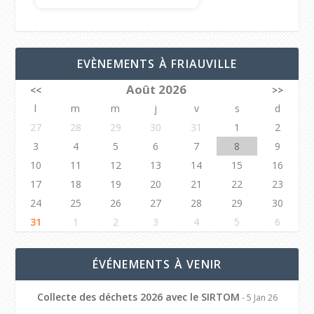
EVÈNEMENTS À FRIAUVILLE
Août 2026
<<
>>
l
m
m
j
v
s
d
27
28
29
30
31
1
2
3
4
5
6
7
8
9
10
11
12
13
14
15
16
17
18
19
20
21
22
23
24
25
26
27
28
29
30
31
1
2
3
4
5
6
ÉVÉNEMENTS À VENIR
Collecte des déchets 2026 avec le SIRTOM
- 5 Jan 26