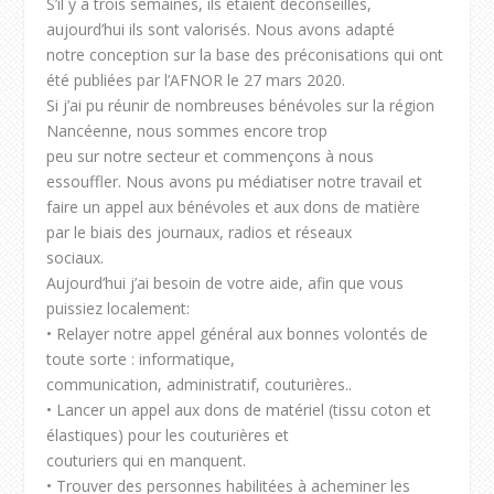
S’il y a trois semaines, ils étaient déconseillés,
aujourd’hui ils sont valorisés. Nous avons adapté
notre conception sur la base des préconisations qui ont
été publiées par l’AFNOR le 27 mars 2020.
Si j’ai pu réunir de nombreuses bénévoles sur la région
Nancéenne, nous sommes encore trop
peu sur notre secteur et commençons à nous
essouffler. Nous avons pu médiatiser notre travail et
faire un appel aux bénévoles et aux dons de matière
par le biais des journaux, radios et réseaux
sociaux.
Aujourd’hui j’ai besoin de votre aide, afin que vous
puissiez localement:
• Relayer notre appel général aux bonnes volontés de
toute sorte : informatique,
communication, administratif, couturières..
• Lancer un appel aux dons de matériel (tissu coton et
élastiques) pour les couturières et
couturiers qui en manquent.
• Trouver des personnes habilitées à acheminer les