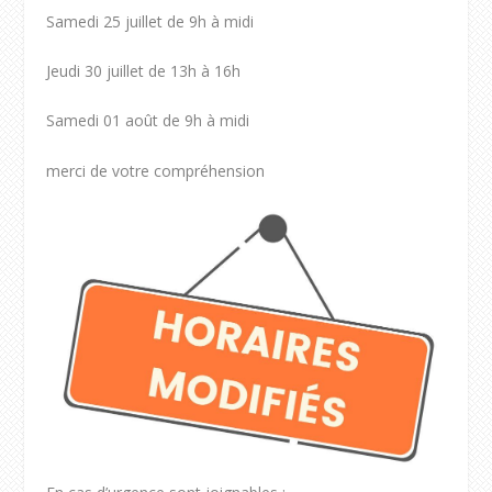
Samedi 25 juillet de 9h à midi
Jeudi 30 juillet de 13h à 16h
Samedi 01 août de 9h à midi
merci de votre compréhension