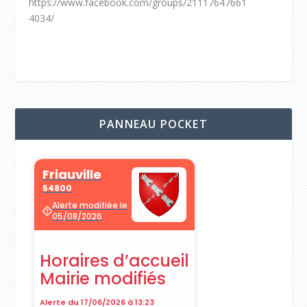
https://www.facebook.com/groups/21117647661
4034/
PANNEAU POCKET