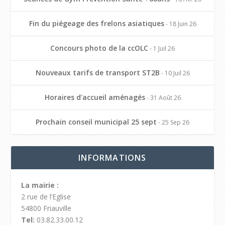
Fin du piégeage des frelons asiatiques
- 18 Juin 26
Concours photo de la ccOLC
- 1 Juil 26
Nouveaux tarifs de transport ST2B
- 10 Juil 26
Horaires d'accueil aménagés
- 31 Août 26
Prochain conseil municipal 25 sept
- 25 Sep 26
INFORMATIONS
La mairie :
2 rue de l’Eglise
54800 Friauville
Tel:
03.82.33.00.12