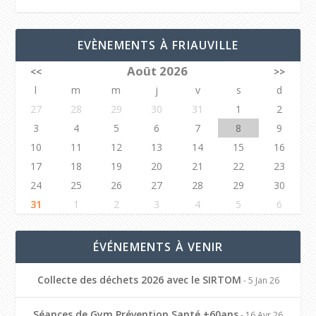
EVÈNEMENTS À FRIAUVILLE
Août 2026
<<
>>
l
m
m
j
v
s
d
27
28
29
30
31
1
2
3
4
5
6
7
8
9
10
11
12
13
14
15
16
17
18
19
20
21
22
23
24
25
26
27
28
29
30
31
1
2
3
4
5
6
ÉVÉNEMENTS À VENIR
Collecte des déchets 2026 avec le SIRTOM
- 5 Jan 26
Séances de Gym Prévention Santé +60ans
- 16 Avr 26