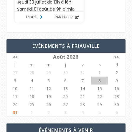
EVÈNEMENTS À FRIAUVILLE
Août 2026
<<
>>
l
m
m
j
v
s
d
27
28
29
30
31
1
2
3
4
5
6
7
8
9
10
11
12
13
14
15
16
17
18
19
20
21
22
23
24
25
26
27
28
29
30
31
1
2
3
4
5
6
ÉVÉNEMENTS À VENIR