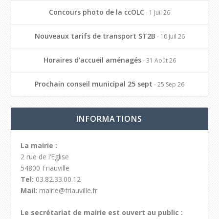
Concours photo de la ccOLC
- 1 Juil 26
Nouveaux tarifs de transport ST2B
- 10 Juil 26
Horaires d'accueil aménagés
- 31 Août 26
Prochain conseil municipal 25 sept
- 25 Sep 26
INFORMATIONS
La mairie :
2 rue de l’Eglise
54800 Friauville
Tel:
03.82.33.00.12
Mail:
mairie@friauville.fr
Le secrétariat de mairie est ouvert au public :