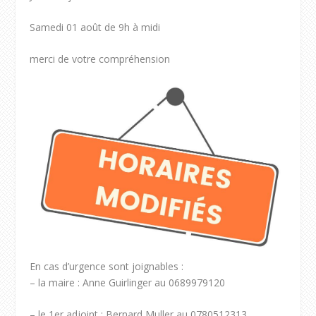
Samedi 01 août de 9h à midi
merci de votre compréhension
En cas d’urgence sont joignables :
– la maire : Anne Guirlinger au 0689979120
– le 1er adjoint : Bernard Muller au 0780512313