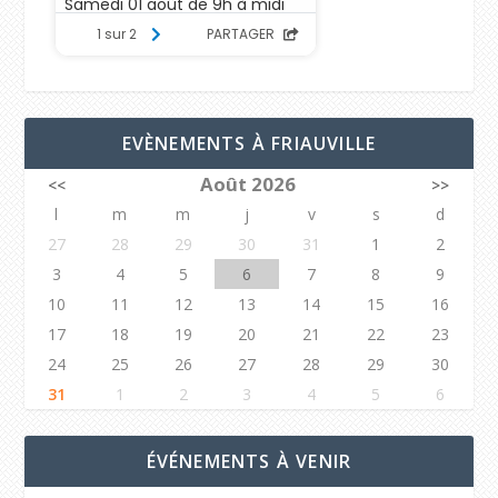
EVÈNEMENTS À FRIAUVILLE
Août 2026
<<
>>
l
m
m
j
v
s
d
27
28
29
30
31
1
2
3
4
5
6
7
8
9
10
11
12
13
14
15
16
17
18
19
20
21
22
23
24
25
26
27
28
29
30
31
1
2
3
4
5
6
ÉVÉNEMENTS À VENIR