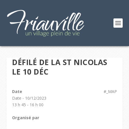
DÉFILÉ DE LA ST NICOLAS
LE 10 DÉC
Date
#_MAP
Date - 10/12/2023
13 h 45 - 16 h 00
Organisé par