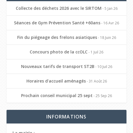
Collecte des déchets 2026 avec le SIRTOM
- 5 Jan 26
Séances de Gym Prévention Santé +60ans
- 16 Avr 26
Fin du piégeage des frelons asiatiques
- 18 Juin 26
Concours photo de la ccOLC
- 1 Juil 26
Nouveaux tarifs de transport ST2B
- 10 Juil 26
Horaires d'accueil aménagés
- 31 Août 26
Prochain conseil municipal 25 sept
- 25 Sep 26
INFORMATIONS
La mairie :