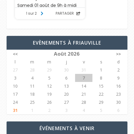
EVÈNEMENTS À FRIAUVILLE
Août 2026
<<
>>
l
m
m
j
v
s
d
27
28
29
30
31
1
2
3
4
5
6
7
8
9
10
11
12
13
14
15
16
17
18
19
20
21
22
23
24
25
26
27
28
29
30
31
1
2
3
4
5
6
ÉVÉNEMENTS À VENIR