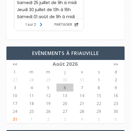
EVÈNEMENTS À FRIAUVILLE
Août 2026
<<
>>
l
m
m
j
v
s
d
27
28
29
30
31
1
2
3
4
5
6
7
8
9
10
11
12
13
14
15
16
17
18
19
20
21
22
23
24
25
26
27
28
29
30
31
1
2
3
4
5
6