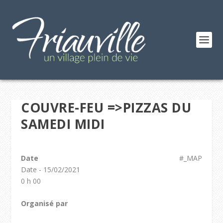
COUVRE-FEU =>PIZZAS DU
SAMEDI MIDI
Date
#_MAP
Date - 15/02/2021
0 h 00
Organisé par