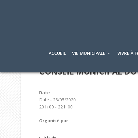
ACCUEIL
VIE MUNICIPALE
VIVRE À F
CONSEIL MUNICIPAL DU 
Date
Date - 23/05/2020
20 h 00 - 22 h 00
Organisé par
Mairie