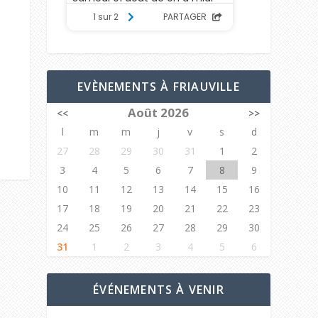
EVÈNEMENTS À FRIAUVILLE
Août 2026
<<
>>
l
m
m
j
v
s
d
27
28
29
30
31
1
2
3
4
5
6
7
8
9
10
11
12
13
14
15
16
17
18
19
20
21
22
23
24
25
26
27
28
29
30
31
1
2
3
4
5
6
ÉVÉNEMENTS À VENIR