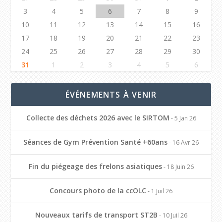
3
4
5
6
7
8
9
10
11
12
13
14
15
16
17
18
19
20
21
22
23
24
25
26
27
28
29
30
31
1
2
3
4
5
6
ÉVÉNEMENTS À VENIR
Collecte des déchets 2026 avec le SIRTOM
- 5 Jan 26
Séances de Gym Prévention Santé +60ans
- 16 Avr 26
Fin du piégeage des frelons asiatiques
- 18 Juin 26
Concours photo de la ccOLC
- 1 Juil 26
Nouveaux tarifs de transport ST2B
- 10 Juil 26