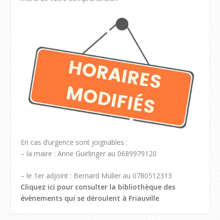
En cas d’urgence sont joignables :
– la maire : Anne Guirlinger au 0689979120
– le 1er adjoint : Bernard Muller au 0780512313
Cliquez ici pour consulter la bibliothèque des
évènements qui se déroulent à Friauville