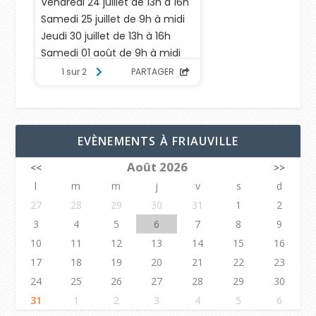
EVÈNEMENTS À FRIAUVILLE
Août 2026
<<
>>
l
m
m
j
v
s
d
27
28
29
30
31
1
2
3
4
5
6
7
8
9
10
11
12
13
14
15
16
17
18
19
20
21
22
23
24
25
26
27
28
29
30
31
1
2
3
4
5
6