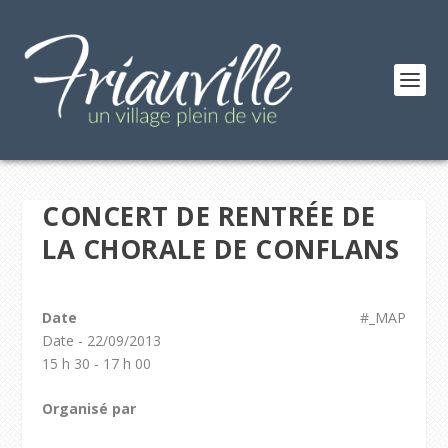
CONCERT DE RENTRÉE DE
LA CHORALE DE CONFLANS
Date
#_MAP
Date - 22/09/2013
15 h 30 - 17 h 00
Organisé par