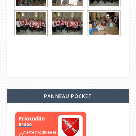
PANNEAU POCKET