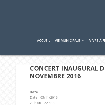
ACCUEIL
VIE MUNICIPALE
VIVRE À F
CONCERT INAUGURAL DE 
NOVEMBRE 2016
Date
Date - 05/11/2016
20 h 00 - 22 h 00