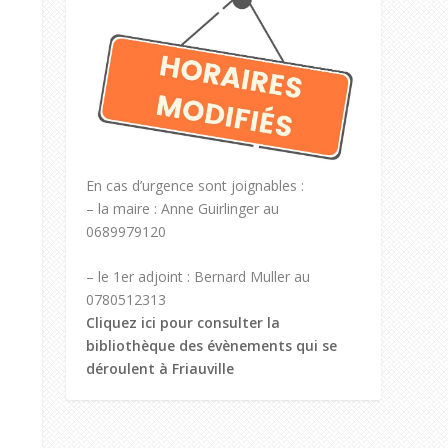
En cas d’urgence sont joignables :
– la maire : Anne Guirlinger au
0689979120
– le 1er adjoint : Bernard Muller au
0780512313
Cliquez ici pour consulter la
bibliothèque des évènements qui se
déroulent à Friauville