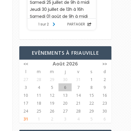
EVÈNEMENTS À FRIAUVILLE
Août 2026
<<
>>
l
m
m
j
v
s
d
27
28
29
30
31
1
2
3
4
5
6
7
8
9
10
11
12
13
14
15
16
17
18
19
20
21
22
23
24
25
26
27
28
29
30
31
1
2
3
4
5
6