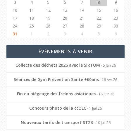
3
4
5
6
7
8
9
10
11
12
13
14
15
16
17
18
19
20
21
22
23
24
25
26
27
28
29
30
31
1
2
3
4
5
6
ÉVÉNEMENTS À VENIR
Collecte des déchets 2026 avec le SIRTOM
- 5 Jan 26
Séances de Gym Prévention Santé +60ans
- 16 Avr 26
Fin du piégeage des frelons asiatiques
- 18 Juin 26
Concours photo de la ccOLC
- 1 Juil 26
Nouveaux tarifs de transport ST2B
- 10 Juil 26