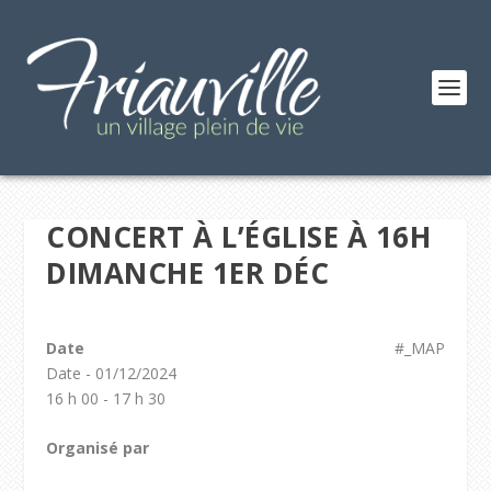
CONCERT À L’ÉGLISE À 16H
DIMANCHE 1ER DÉC
Date
#_MAP
Date - 01/12/2024
16 h 00 - 17 h 30
Organisé par