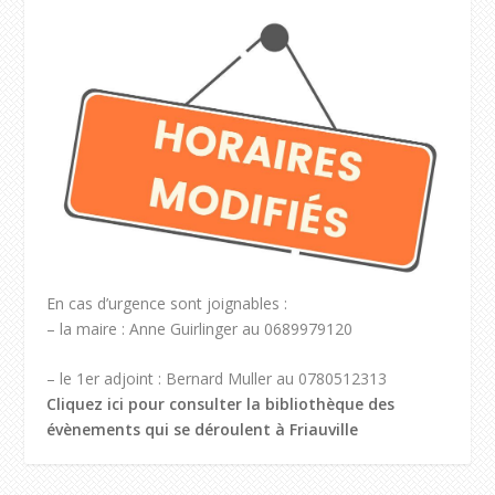
En cas d’urgence sont joignables :
– la maire : Anne Guirlinger au 0689979120
– le 1er adjoint : Bernard Muller au 0780512313
Cliquez ici pour consulter la bibliothèque des
évènements qui se déroulent à Friauville