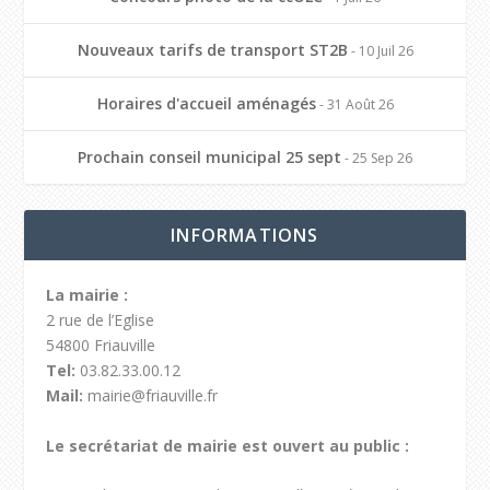
Nouveaux tarifs de transport ST2B
- 10 Juil 26
Horaires d'accueil aménagés
- 31 Août 26
Prochain conseil municipal 25 sept
- 25 Sep 26
INFORMATIONS
La mairie :
2 rue de l’Eglise
54800 Friauville
Tel:
03.82.33.00.12
Mail:
mairie@friauville.fr
Le secrétariat de mairie est ouvert au public :