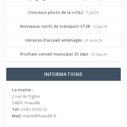
Concours photo de la ccOLC
- 1 Juil 26
Nouveaux tarifs de transport ST2B
- 10 Juil 26
Horaires d'accueil aménagés
- 31 Août 26
Prochain conseil municipal 25 sept
- 25 Sep 26
INFORMATIONS
La mairie :
2 rue de l’Eglise
54800 Friauville
Tel:
03.82.33.00.12
Mail:
mairie@friauville.fr