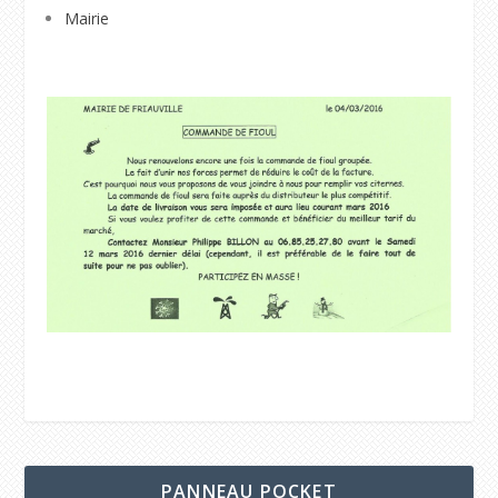
Mairie
PANNEAU POCKET