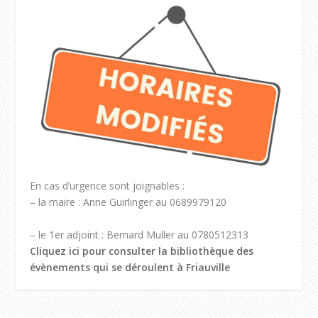
En cas d’urgence sont joignables :
– la maire : Anne Guirlinger au 0689979120
– le 1er adjoint : Bernard Muller au 0780512313
Cliquez ici pour consulter la bibliothèque des
évènements qui se déroulent à Friauville