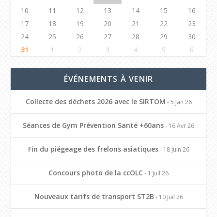
10
11
12
13
14
15
16
17
18
19
20
21
22
23
24
25
26
27
28
29
30
31
1
2
3
4
5
6
ÉVÉNEMENTS À VENIR
Collecte des déchets 2026 avec le SIRTOM
- 5 Jan 26
Séances de Gym Prévention Santé +60ans
- 16 Avr 26
Fin du piégeage des frelons asiatiques
- 18 Juin 26
Concours photo de la ccOLC
- 1 Juil 26
Nouveaux tarifs de transport ST2B
- 10 Juil 26