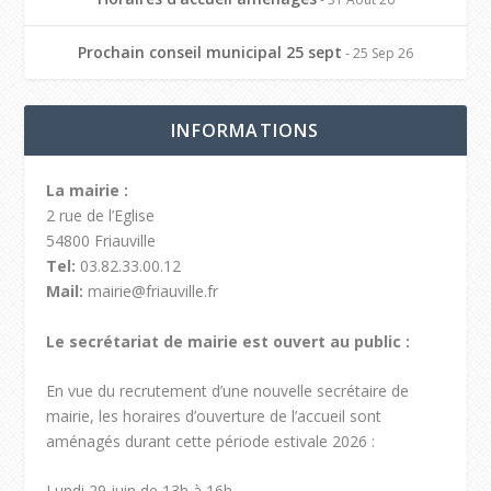
Prochain conseil municipal 25 sept
- 25 Sep 26
INFORMATIONS
La mairie :
2 rue de l’Eglise
54800 Friauville
Tel:
03.82.33.00.12
Mail:
mairie@friauville.fr
Le secrétariat de mairie est ouvert au public :
En vue du recrutement d’une nouvelle secrétaire de
mairie, les horaires d’ouverture de l’accueil sont
aménagés durant cette période estivale 2026 :
Lundi 29 juin de 13h à 16h