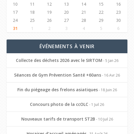
10
11
12
13
14
15
16
17
18
19
20
21
22
23
24
25
26
27
28
29
30
31
1
2
3
4
5
6
ÉVÉNEMENTS À VENIR
Collecte des déchets 2026 avec le SIRTOM
- 5 Jan 26
Séances de Gym Prévention Santé +60ans
- 16 Avr 26
Fin du piégeage des frelons asiatiques
- 18 Juin 26
Concours photo de la ccOLC
- 1 Juil 26
Nouveaux tarifs de transport ST2B
- 10 Juil 26
Horaires d'accueil aménagés
- 31 Août 26