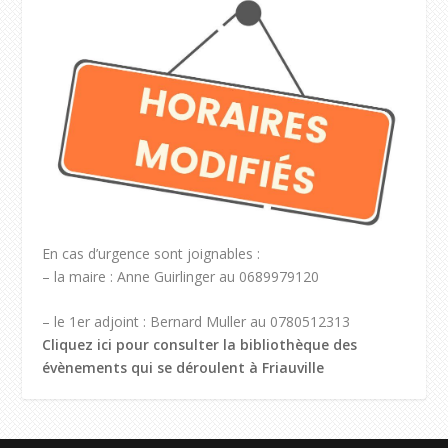
En cas d’urgence sont joignables :
– la maire : Anne Guirlinger au 0689979120
– le 1er adjoint : Bernard Muller au 0780512313
Cliquez ici pour consulter la bibliothèque des
évènements qui se déroulent à Friauville