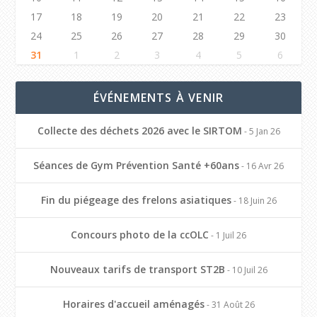
17
18
19
20
21
22
23
24
25
26
27
28
29
30
31
1
2
3
4
5
6
ÉVÉNEMENTS À VENIR
Collecte des déchets 2026 avec le SIRTOM
- 5 Jan 26
Séances de Gym Prévention Santé +60ans
- 16 Avr 26
Fin du piégeage des frelons asiatiques
- 18 Juin 26
Concours photo de la ccOLC
- 1 Juil 26
Nouveaux tarifs de transport ST2B
- 10 Juil 26
Horaires d'accueil aménagés
- 31 Août 26