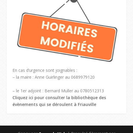
En cas d’urgence sont joignables :
– la maire : Anne Guirlinger au 0689979120
– le 1er adjoint : Bernard Muller au 0780512313
Cliquez ici pour consulter la bibliothèque des
évènements qui se déroulent à Friauville