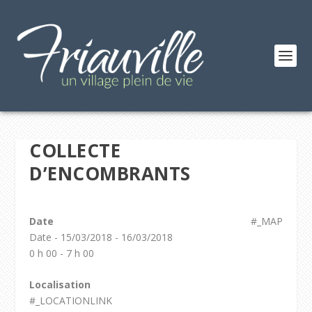
COLLECTE
D’ENCOMBRANTS
Date
#_MAP
Date - 15/03/2018 - 16/03/2018
0 h 00 - 7 h 00
Localisation
#_LOCATIONLINK