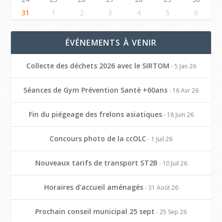
31
1
2
3
4
5
6
ÉVÉNEMENTS À VENIR
Collecte des déchets 2026 avec le SIRTOM
- 5 Jan 26
Séances de Gym Prévention Santé +60ans
- 16 Avr 26
Fin du piégeage des frelons asiatiques
- 18 Juin 26
Concours photo de la ccOLC
- 1 Juil 26
Nouveaux tarifs de transport ST2B
- 10 Juil 26
Horaires d'accueil aménagés
- 31 Août 26
Prochain conseil municipal 25 sept
- 25 Sep 26