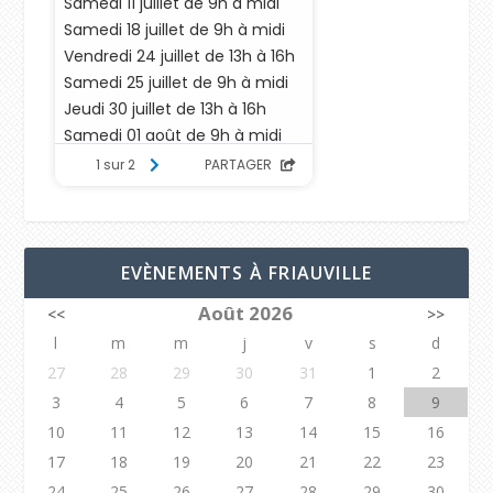
EVÈNEMENTS À FRIAUVILLE
Août 2026
<<
>>
l
m
m
j
v
s
d
27
28
29
30
31
1
2
3
4
5
6
7
8
9
10
11
12
13
14
15
16
17
18
19
20
21
22
23
24
25
26
27
28
29
30