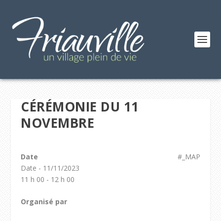
CÉRÉMONIE DU 11
NOVEMBRE
Date
#_MAP
Date - 11/11/2023
11 h 00 - 12 h 00
Organisé par