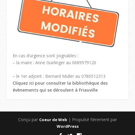
En cas d’urgence sont joignables :
– la maire : Anne Guirlinger au 0689979120
– le 1er adjoint : Bernard Muller au 0780512313
Cliquez ici pour consulter la bibliothèque des
évènements qui se déroulent à Friauville
Conçu par
| Propulsé fièrement par
Coeur de Web
WordPress