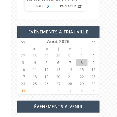
EVÈNEMENTS À FRIAUVILLE
Août 2026
<<
>>
l
m
m
j
v
s
d
27
28
29
30
31
1
2
3
4
5
6
7
8
9
10
11
12
13
14
15
16
17
18
19
20
21
22
23
24
25
26
27
28
29
30
31
1
2
3
4
5
6
ÉVÉNEMENTS À VENIR