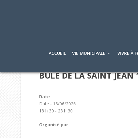
ACCUEIL
VIE MUNICIPALE
VIVRE À F
BÛLE DE LA SAINT JEAN 
Date
Date - 13/06/2026
18 h 30 - 23 h 30
Organisé par