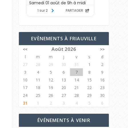
EVÈNEMENTS À FRIAUVILLE
Août 2026
<<
>>
l
m
m
j
v
s
d
27
28
29
30
31
1
2
3
4
5
6
7
8
9
10
11
12
13
14
15
16
17
18
19
20
21
22
23
24
25
26
27
28
29
30
31
1
2
3
4
5
6
ÉVÉNEMENTS À VENIR