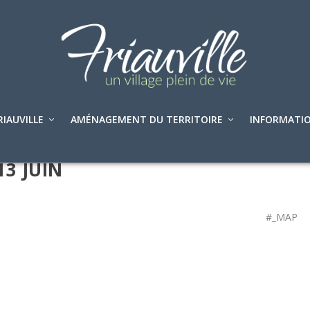
RIAUVILLE
AMÉNAGEMENT DU TERRITOIRE
INFORMATIO
13 JUIN
#_MAP