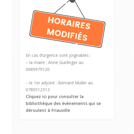
En cas d’urgence sont joignables :
– la maire : Anne Guirlinger au
0689979120
– le 1er adjoint : Bernard Muller au
0780512313
Cliquez ici pour consulter la
bibliothèque des évènements qui se
déroulent à Friauville