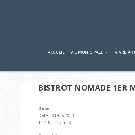
ACCUEIL
VIE MUNICIPALE
VIVRE À F
BISTROT NOMADE 1ER M
Date
Date - 01/05/2023
11 h 00 - 13 h 00