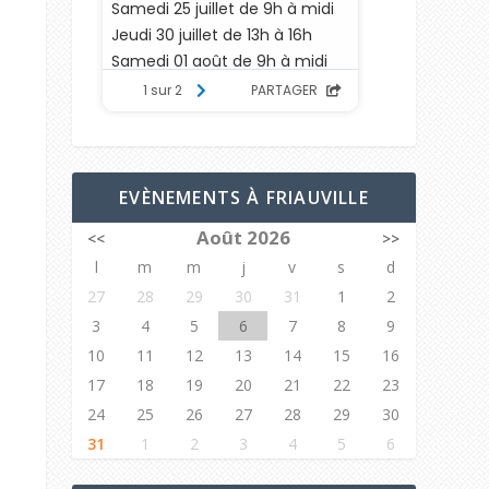
EVÈNEMENTS À FRIAUVILLE
Août 2026
<<
>>
l
m
m
j
v
s
d
27
28
29
30
31
1
2
3
4
5
6
7
8
9
10
11
12
13
14
15
16
17
18
19
20
21
22
23
24
25
26
27
28
29
30
31
1
2
3
4
5
6