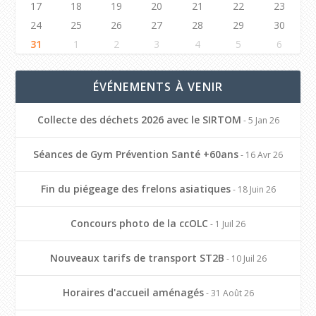
17
18
19
20
21
22
23
24
25
26
27
28
29
30
31
1
2
3
4
5
6
ÉVÉNEMENTS À VENIR
Collecte des déchets 2026 avec le SIRTOM
- 5 Jan 26
Séances de Gym Prévention Santé +60ans
- 16 Avr 26
Fin du piégeage des frelons asiatiques
- 18 Juin 26
Concours photo de la ccOLC
- 1 Juil 26
Nouveaux tarifs de transport ST2B
- 10 Juil 26
Horaires d'accueil aménagés
- 31 Août 26