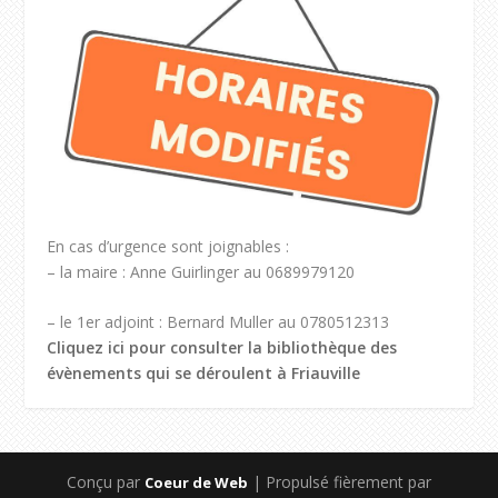
En cas d’urgence sont joignables :
– la maire : Anne Guirlinger au 0689979120
– le 1er adjoint : Bernard Muller au 0780512313
Cliquez ici pour consulter la bibliothèque des
évènements qui se déroulent à Friauville
Conçu par
| Propulsé fièrement par
Coeur de Web