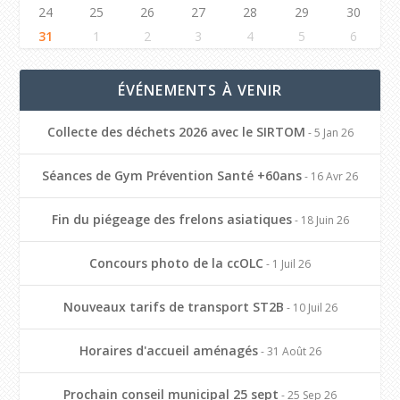
24
25
26
27
28
29
30
31
1
2
3
4
5
6
ÉVÉNEMENTS À VENIR
Collecte des déchets 2026 avec le SIRTOM
- 5 Jan 26
Séances de Gym Prévention Santé +60ans
- 16 Avr 26
Fin du piégeage des frelons asiatiques
- 18 Juin 26
Concours photo de la ccOLC
- 1 Juil 26
Nouveaux tarifs de transport ST2B
- 10 Juil 26
Horaires d'accueil aménagés
- 31 Août 26
Prochain conseil municipal 25 sept
- 25 Sep 26