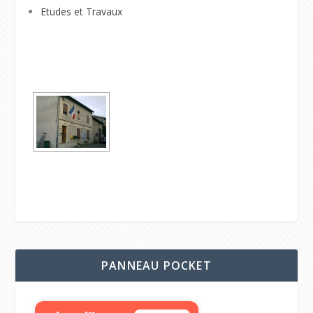
Etudes et Travaux
PANNEAU POCKET