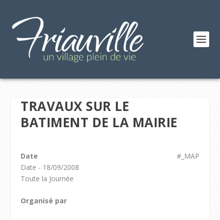
TRAVAUX SUR LE
BATIMENT DE LA MAIRIE
Date
#_MAP
Date - 18/09/2008
Toute la Journée
Organisé par