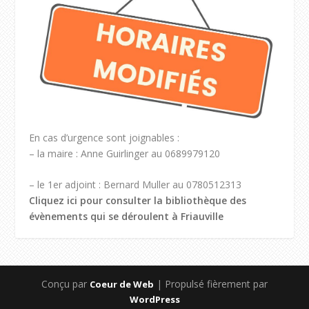
En cas d’urgence sont joignables :
– la maire : Anne Guirlinger au 0689979120
– le 1er adjoint : Bernard Muller au 0780512313
Cliquez ici pour consulter la bibliothèque des
évènements qui se déroulent à Friauville
Conçu par
| Propulsé fièrement par
Coeur de Web
WordPress