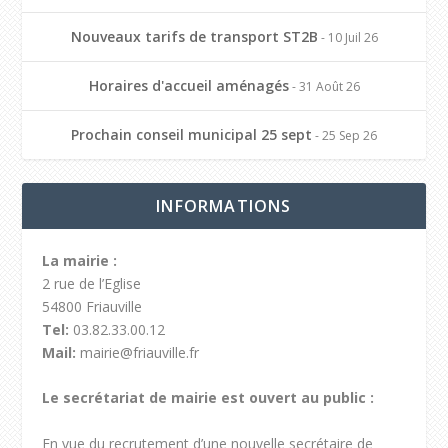
Nouveaux tarifs de transport ST2B
- 10 Juil 26
Horaires d'accueil aménagés
- 31 Août 26
Prochain conseil municipal 25 sept
- 25 Sep 26
INFORMATIONS
La mairie :
2 rue de l’Eglise
54800 Friauville
Tel:
03.82.33.00.12
Mail:
mairie@friauville.fr
Le secrétariat de mairie est ouvert au public :
En vue du recrutement d’une nouvelle secrétaire de