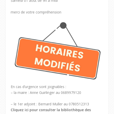
Samedi 01 août de 9h à midi
merci de votre compréhension
En cas d’urgence sont joignables :
– la maire : Anne Guirlinger au 0689979120
– le 1er adjoint : Bernard Muller au 0780512313
Cliquez ici pour consulter la bibliothèque des