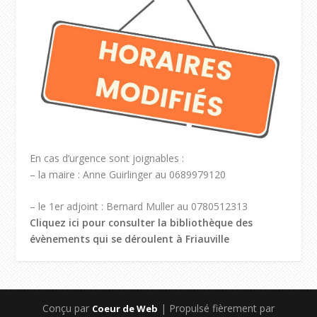
En cas d’urgence sont joignables :
– la maire : Anne Guirlinger au 0689979120
– le 1er adjoint : Bernard Muller au 0780512313
Cliquez ici pour consulter la bibliothèque des
évènements qui se déroulent à Friauville
Conçu par
| Propulsé fièrement par
Coeur de Web