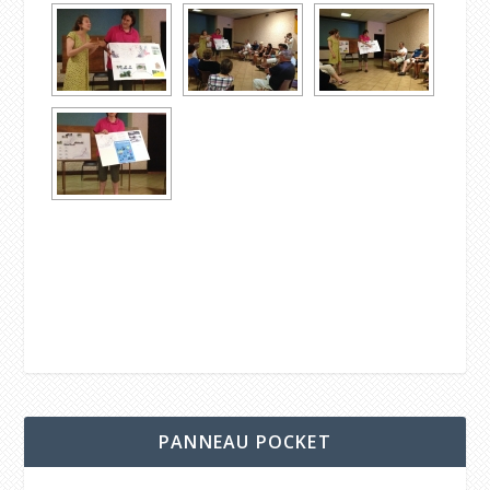
PANNEAU POCKET