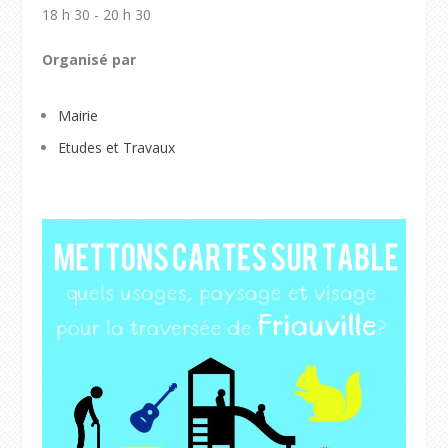
18 h 30 - 20 h 30
Organisé par
Mairie
Etudes et Travaux