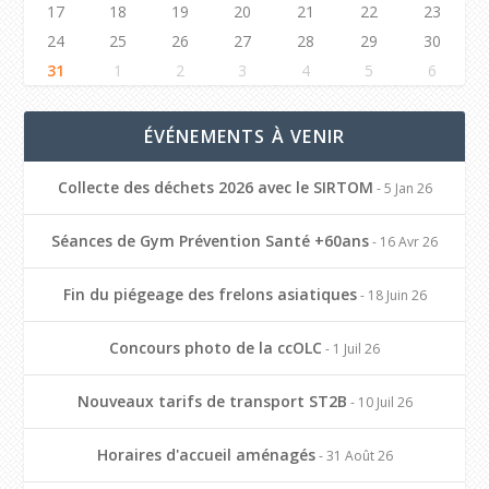
17
18
19
20
21
22
23
24
25
26
27
28
29
30
31
1
2
3
4
5
6
ÉVÉNEMENTS À VENIR
Collecte des déchets 2026 avec le SIRTOM
- 5 Jan 26
Séances de Gym Prévention Santé +60ans
- 16 Avr 26
Fin du piégeage des frelons asiatiques
- 18 Juin 26
Concours photo de la ccOLC
- 1 Juil 26
Nouveaux tarifs de transport ST2B
- 10 Juil 26
Horaires d'accueil aménagés
- 31 Août 26