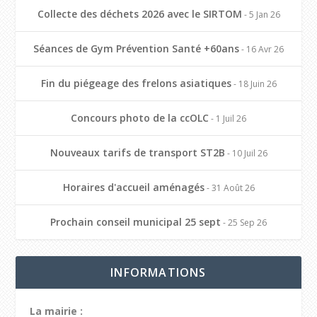
Collecte des déchets 2026 avec le SIRTOM
- 5 Jan 26
Séances de Gym Prévention Santé +60ans
- 16 Avr 26
Fin du piégeage des frelons asiatiques
- 18 Juin 26
Concours photo de la ccOLC
- 1 Juil 26
Nouveaux tarifs de transport ST2B
- 10 Juil 26
Horaires d'accueil aménagés
- 31 Août 26
Prochain conseil municipal 25 sept
- 25 Sep 26
INFORMATIONS
La mairie :