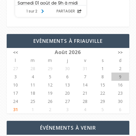
EVÈNEMENTS À FRIAUVILLE
Août 2026
<<
>>
l
m
m
j
v
s
d
27
28
29
30
31
1
2
3
4
5
6
7
8
9
10
11
12
13
14
15
16
17
18
19
20
21
22
23
24
25
26
27
28
29
30
31
1
2
3
4
5
6
ÉVÉNEMENTS À VENIR