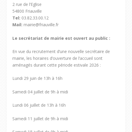
2 rue de l’Eglise
54800 Friauville
Tel:
03.82.33.00.12
Mail:
mairie@friauville.fr
Le secrétariat de mairie est ouvert au public :
En vue du recrutement d’une nouvelle secrétaire de
mairie, les horaires d’ouverture de l’accueil sont
aménagés durant cette période estivale 2026 :
Lundi 29 juin de 13h à 16h
Samedi 04 juillet de 9h à midi
Lundi 06 juillet de 13h à 16h
Samedi 11 juillet de 9h à midi
Samedi 18 juillet de 9h à midi