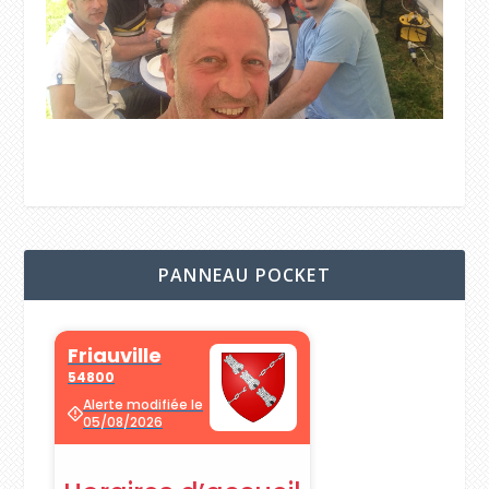
PANNEAU POCKET